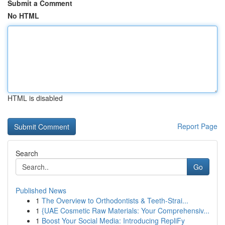
Submit a Comment
No HTML
HTML is disabled
Report Page
Search
Go
Published News
1
The Overview to Orthodontists & Teeth-Strai...
1
{UAE Cosmetic Raw Materials: Your Comprehensiv...
1
Boost Your Social Media: Introducing RepliFy