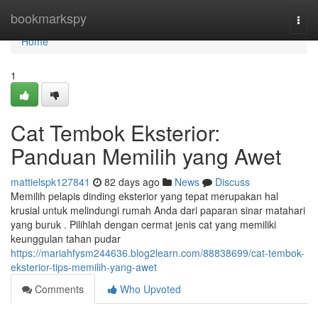
Home
bookmarkspy
Togg
navi
Home
1
Cat Tembok Eksterior:
Panduan Memilih yang Awet
mattielspk127841
82 days ago
News
Discuss
Memilih pelapis dinding eksterior yang tepat merupakan hal
krusial untuk melindungi rumah Anda dari paparan sinar matahari
yang buruk . Pilihlah dengan cermat jenis cat yang memiliki
keunggulan tahan pudar
https://mariahfysm244636.blog2learn.com/88838699/cat-tembok-
eksterior-tips-memilih-yang-awet
Comments
Who Upvoted