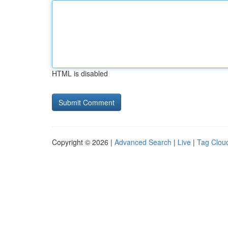
HTML is disabled
Copyright © 2026 |
Advanced Search
|
Live
|
Tag Clou