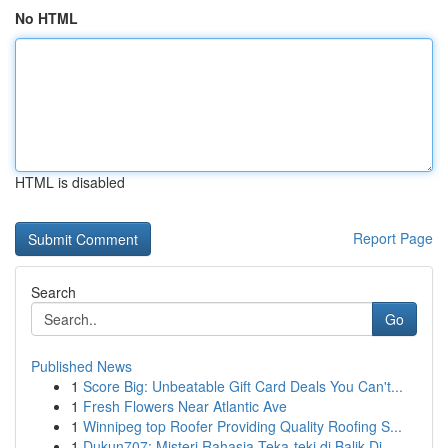
No HTML
HTML is disabled
Report Page
Search
Go
Published News
1
Score Big: Unbeatable Gift Card Deals You Can't...
1
Fresh Flowers Near Atlantic Ave
1
Winnipeg top Roofer Providing Quality Roofing S...
1
Dukun707: Misteri Rahasia Teka-teki di Balik Di...