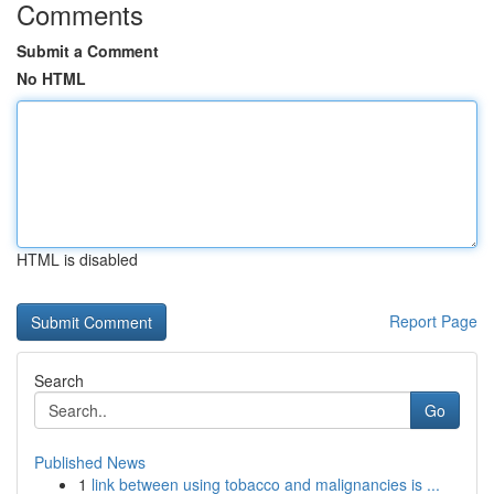
Comments
Submit a Comment
No HTML
HTML is disabled
Report Page
Search
Go
Published News
1
link between using tobacco and malignancies is ...