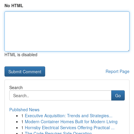
No HTML
HTML is disabled
Report Page
Search
Go
Published News
1
Executive Acquisition: Trends and Strategies...
1
Modern Container Homes Built for Modern Living
1
Hornsby Electrical Services Offering Practical ...
1
The Code Requires Safe Operation