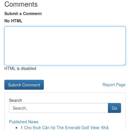
Comments
Submit a Comment
No HTML
HTML is disabled
Report Page
Search
Go
Published News
1
Cho thuê Căn hộ The Emerald Golf View: Khả