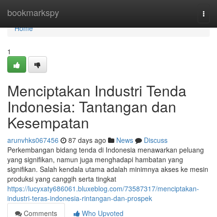
Home
bookmarkspy
Togg
navi
Home
1
Menciptakan Industri Tenda
Indonesia: Tantangan dan
Kesempatan
arunvhks067456
87 days ago
News
Discuss
Perkembangan bidang tenda di Indonesia menawarkan peluang
yang signifikan, namun juga menghadapi hambatan yang
signifikan. Salah kendala utama adalah minimnya akses ke mesin
produksi yang canggih serta tingkat
https://lucyxaty686061.bluxeblog.com/73587317/menciptakan-
industri-teras-indonesia-rintangan-dan-prospek
Comments
Who Upvoted