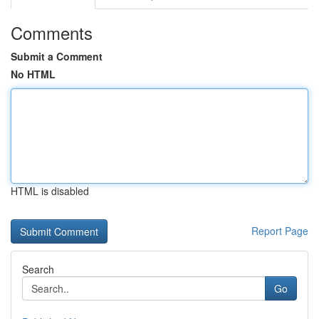
Comments
Submit a Comment
No HTML
HTML is disabled
Report Page
Search
Go