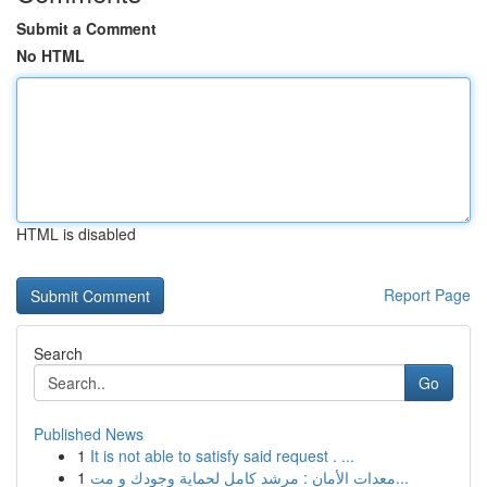
Submit a Comment
No HTML
HTML is disabled
Report Page
Search
Go
Published News
1
It is not able to satisfy said request . ...
1
معدات الأمان : مرشد كامل لحماية وجودك و مت...