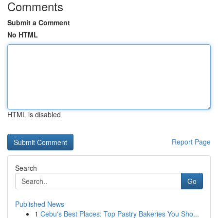
Comments
Submit a Comment
No HTML
HTML is disabled
Report Page
Search
Go
Published News
1
Cebu's Best Places: Top Pastry Bakeries You Sho...