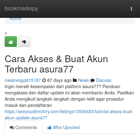
Home
bookmarkspy
Togg
navi
Home
1
Cara Akses & Buat Akun
Terbaru asura77
owainesgq915187
87 days ago
News
Discuss
Ingin meraih kesempatan dari platform asura77? Panduan
mengakses dan daftar update ini akan membantu Anda. Pastikan
Anda mengikuti langkah-langkah dengan teliti agar prosedur
masuk dan pendaftaran
https://seeyoudirectory.com/listings13556483/tutorial-akses-buat-
akun-update-asura77
Comments
Who Upvoted