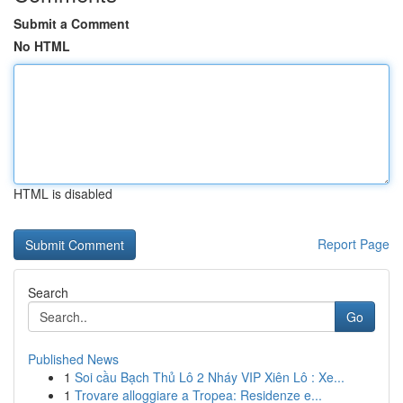
Submit a Comment
No HTML
HTML is disabled
Report Page
Search
Go
Published News
1
Soi cầu Bạch Thủ Lô 2 Nháy VIP Xiên Lô : Xe...
1
Trovare alloggiare a Tropea: Residenze e...