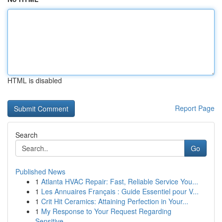
HTML is disabled
Report Page
Search
Go
Published News
1
Atlanta HVAC Repair: Fast, Reliable Service You...
1
Les Annuaires Français : Guide Essentiel pour V...
1
Crit Hit Ceramics: Attaining Perfection in Your...
1
My Response to Your Request Regarding
Sensitive...