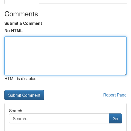
Comments
Submit a Comment
No HTML
HTML is disabled
Report Page
Search
Go