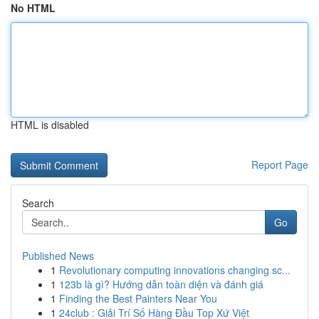
No HTML
HTML is disabled
Report Page
Search
Go
Published News
1
Revolutionary computing innovations changing sc...
1
123b là gì? Hướng dẫn toàn diện và đánh giá
1
Finding the Best Painters Near You
1
24club : Giải Trí Số Hàng Đầu Top Xứ Việt