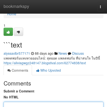
Home
bookmarkspy
Togg
navi
Home
1
```text
alyssaxlbr577171
88 days ago
News
Discuss
แพลตฟอร์มแทงหวยออนไลน์: สุดยอด แพลตฟอร์ม ที่น่าสนใจ ในปีนี้
https://aliviagwgz248147.blogstival.com/62774838/text
Comments
Who Upvoted
Comments
Submit a Comment
No HTML