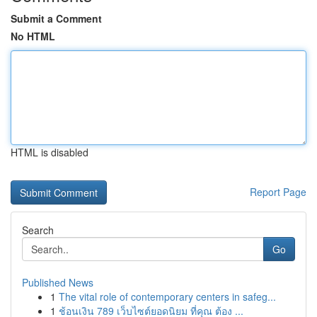
Submit a Comment
No HTML
HTML is disabled
Report Page
Search
Go
Published News
1
The vital role of contemporary centers in safeg...
1
ช้อนเงิน 789 เว็บไซต์ยอดนิยม ที่คุณ ต้อง ...