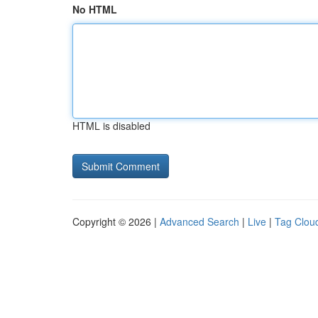
No HTML
HTML is disabled
Copyright © 2026 |
Advanced Search
|
Live
|
Tag Clou