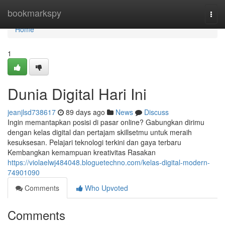
Home
bookmarkspy
Togg
navi
Home
1
Dunia Digital Hari Ini
jeanjlsd738617
89 days ago
News
Discuss
Ingin memantapkan posisi di pasar online? Gabungkan dirimu
dengan kelas digital dan pertajam skillsetmu untuk meraih
kesuksesan. Pelajari teknologi terkini dan gaya terbaru
Kembangkan kemampuan kreativitas Rasakan
https://violaelwj484048.bloguetechno.com/kelas-digital-modern-
74901090
Comments
Who Upvoted
Comments