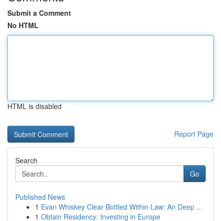
Submit a Comment
No HTML
HTML is disabled
Report Page
Search
Go
Published News
1
Evan Whiskey Clear Bottled Within Law: An Deep ...
1
Obtain Residency: Investing in Europe