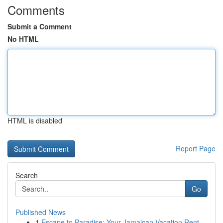
Comments
Submit a Comment
No HTML
HTML is disabled
Report Page
Search
Go
Published News
1
Escape to Paradise: Your Jamaican Vacation Rent...