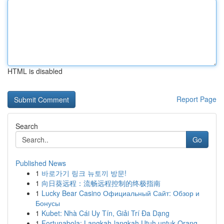
HTML is disabled
Report Page
Search
Go
Published News
1
바로가기 링크 뉴토끼 방문!
1
向日葵远程：流畅远程控制的终极指南
1
Lucky Bear Casino Официальный Сайт: Обзор и
Бонусы
1
Kubet: Nhà Cái Uy Tín, Giải Trí Đa Dạng
1
Fortunabola: Langkah-langkah Utuh untuk Orang