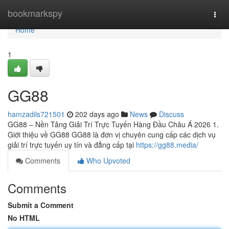
Home
bookmarkspy
Togg
navi
Home
1
GG88
hamzadils721501
202 days ago
News
Discuss
GG88 – Nền Tảng Giải Trí Trực Tuyến Hàng Đầu Châu Á 2026 1.
Giới thiệu về GG88 GG88 là đơn vị chuyên cung cấp các dịch vụ
giải trí trực tuyến uy tín và đẳng cấp tại
https://gg88.media/
Comments
Who Upvoted
Comments
Submit a Comment
No HTML