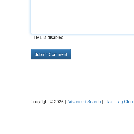
HTML is disabled
Copyright © 2026 |
Advanced Search
|
Live
|
Tag Clou