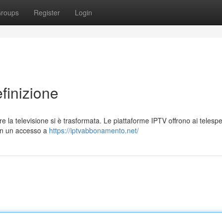
roups
Register
Login
efinizione
 la televisione si è trasformata. Le piattaforme IPTV offrono ai telespe
 con un accesso a
https://iptvabbonamento.net/