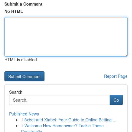
Submit a Comment
No HTML
HTML is disabled
Report Page
Search
Go
Published News
1
8xbet and Xtabet: Your Guide to Online Betting ...
1
Welcome New Homeowner? Tackle These
Constructio...