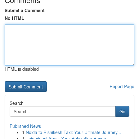
Submit a Comment
No HTML
HTML is disabled
Report Page
Search
Go
Published News
1
Noida to Rishikesh Taxi: Your Ultimate Journey...
1
This Finest Spas: Your Relaxation Haven