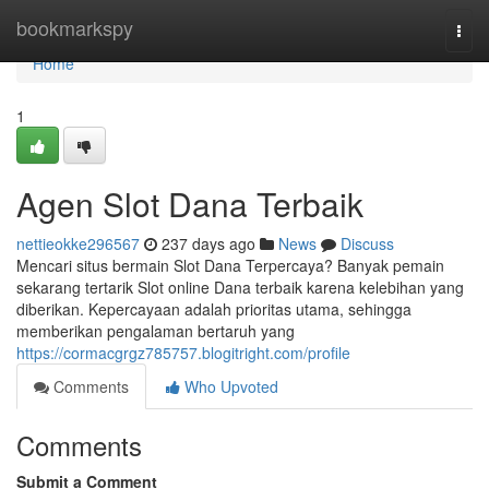
Home
bookmarkspy
Togg
navi
Home
1
Agen Slot Dana Terbaik
nettieokke296567
237 days ago
News
Discuss
Mencari situs bermain Slot Dana Terpercaya? Banyak pemain
sekarang tertarik Slot online Dana terbaik karena kelebihan yang
diberikan. Kepercayaan adalah prioritas utama, sehingga
memberikan pengalaman bertaruh yang
https://cormacgrgz785757.blogitright.com/profile
Comments
Who Upvoted
Comments
Submit a Comment