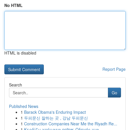
No HTML
HTML is disabled
Report Page
Search
Go
Published News
1
Barack Obama's Enduring Impact
1
두피문신 잘하는 곳 , 강남 두피문신
1
Construction Companies Near Me the Riyadh Re...
1
Κερδίζω χρήματα online: Οδηγός για