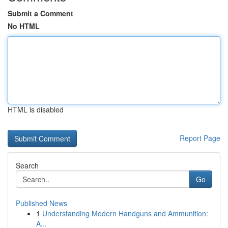
Submit a Comment
No HTML
HTML is disabled
Report Page
Search
Go
Published News
1
Understanding Modern Handguns and Ammunition:
A...