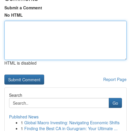
Submit a Comment
No HTML
HTML is disabled
Report Page
Search
Go
Published News
1
Global Macro Investing: Navigating Economic Shifts
1
Finding the Best CA in Gurugram: Your Ultimate ...