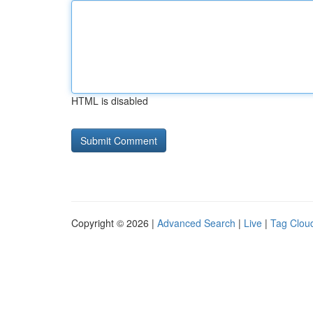
HTML is disabled
Copyright © 2026 |
Advanced Search
|
Live
|
Tag Clou