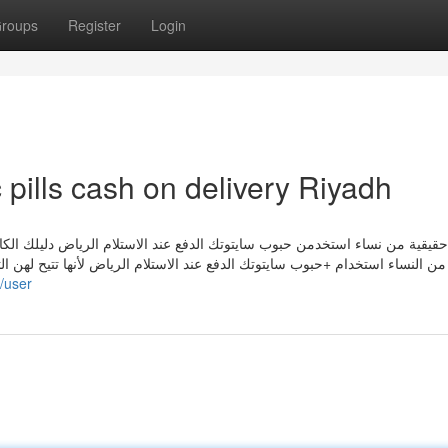
roups
Register
Login
 pills cash on delivery Riyadh
 من النساء استخدام +حبوب سايتوتك الدفع عند الاستلام الرياض لأنها تتيح لهن ا
m/user