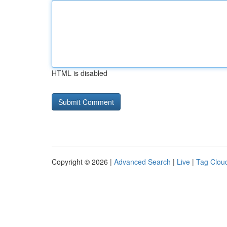
HTML is disabled
Copyright © 2026 |
Advanced Search
|
Live
|
Tag Clou