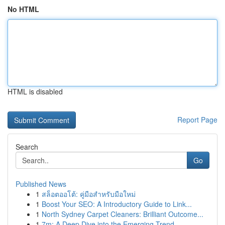
No HTML
HTML is disabled
Report Page
Search
Go
Published News
1
สล็อตออโต้: คู่มือสำหรับมือใหม่
1
Boost Your SEO: A Introductory Guide to Link...
1
North Sydney Carpet Cleaners: Brilliant Outcome...
1
7m: A Deep Dive into the Emerging Trend