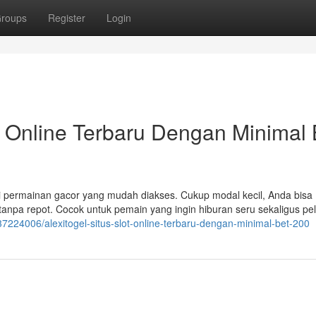
roups
Register
Login
 Online Terbaru Dengan Minimal 
ai permainan gacor yang mudah diakses. Cukup modal kecil, Anda bisa
tanpa repot. Cocok untuk pemain yang ingin hiburan seru sekaligus pe
7224006/alexitogel-situs-slot-online-terbaru-dengan-minimal-bet-200