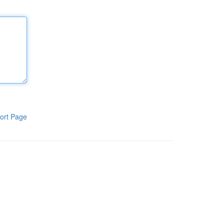
ort Page