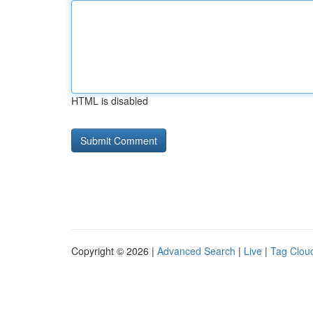
HTML is disabled
Copyright © 2026 |
Advanced Search
|
Live
|
Tag Clou