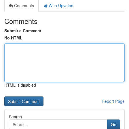
Comments
Who Upvoted
Comments
Submit a Comment
No HTML
HTML is disabled
Report Page
Search
Go