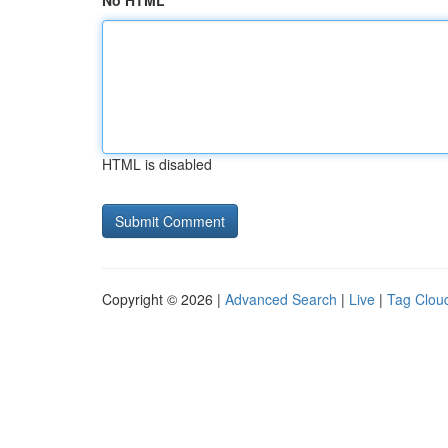
No HTML
HTML is disabled
Copyright © 2026 |
Advanced Search
|
Live
|
Tag Clou