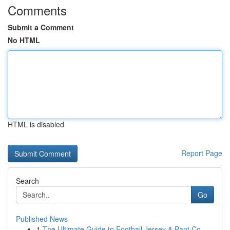
Comments
Submit a Comment
No HTML
HTML is disabled
Report Page
Search
Go
Published News
1
The Ultimate Guide to Football Jersey & Pant Co...