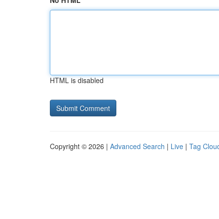
No HTML
HTML is disabled
Copyright © 2026 |
Advanced Search
|
Live
|
Tag Clou