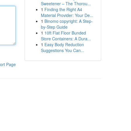
Sweetener – The Thorou...
1
Finding the Right A4
Material Provider: Your De...
1
Binomo copyright: A Step-
by-Step Guide
1
10ft Flat Floor Bunded
Store Containers: A Dura...
1
Easy Body Reduction
Suggestions You Can...
ort Page