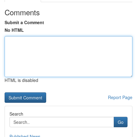
Comments
Submit a Comment
No HTML
HTML is disabled
Report Page
Search
Go
Published News