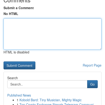
Submit a Comment
No HTML
HTML is disabled
Report Page
Search
Go
Published News
1
Kobold Bard: Tiny Musician, Mighty Magic
1
Top Crypto Exchange Signals Telegram Communi...