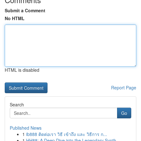
Submit a Comment
No HTML
HTML is disabled
Report Page
Search
Go
Published News
1
ib888 ติดต่อเรา วิธี เข้าถึง และ วิธีการ ก...
1
HH88: A Deep Dive into the Legendary Synth