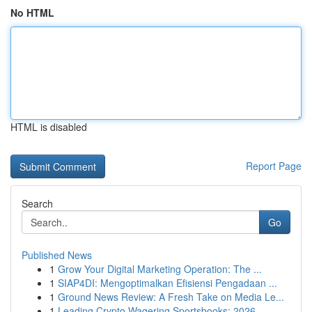
No HTML
HTML is disabled
Report Page
Search
Go
Published News
1
Grow Your Digital Marketing Operation: The ...
1
SIAP4DI: Mengoptimalkan Efisiensi Pengadaan ...
1
Ground News Review: A Fresh Take on Media Le...
1
Leading Crypto Wagering Sportsbooks: 2026 ...