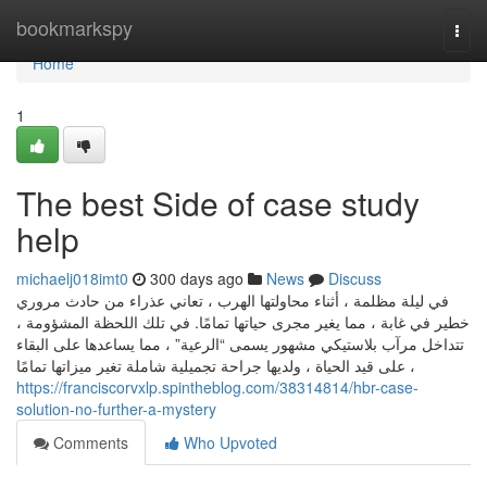
Home
bookmarkspy
Togg
navi
Home
1
The best Side of case study
help
michaelj018imt0
300 days ago
News
Discuss
في ليلة مظلمة ، أثناء محاولتها الهرب ، تعاني عذراء من حادث مروري
خطير في غابة ، مما يغير مجرى حياتها تمامًا. في تلك اللحظة المشؤومة ،
تتداخل مرآب بلاستيكي مشهور يسمى “الرعية” ، مما يساعدها على البقاء
على قيد الحياة ، ولديها جراحة تجميلية شاملة تغير ميزاتها تمامًا ،
https://franciscorvxlp.spintheblog.com/38314814/hbr-case-
solution-no-further-a-mystery
Comments
Who Upvoted