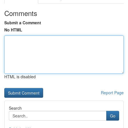
Comments
Submit a Comment
No HTML
HTML is disabled
Report Page
Search
Go