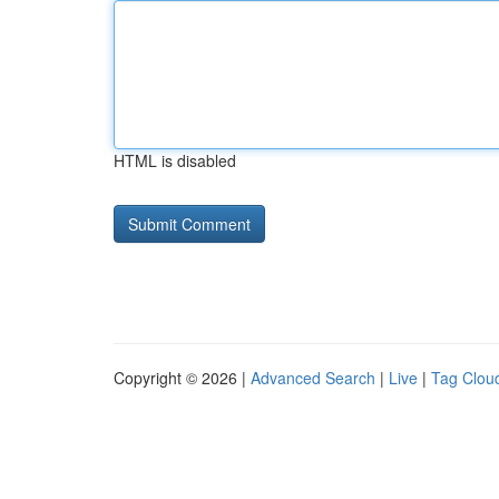
HTML is disabled
Copyright © 2026 |
Advanced Search
|
Live
|
Tag Clou