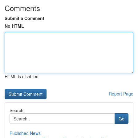
Comments
Submit a Comment
No HTML
HTML is disabled
Report Page
Search
Go
Published News