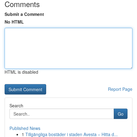
Comments
Submit a Comment
No HTML
HTML is disabled
Report Page
Search
Go
Published News
1
Tillgängliga bostäder i staden Avesta – Hitta d...