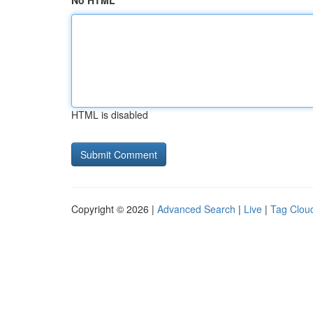
No HTML
HTML is disabled
Copyright © 2026 |
Advanced Search
|
Live
|
Tag Clou