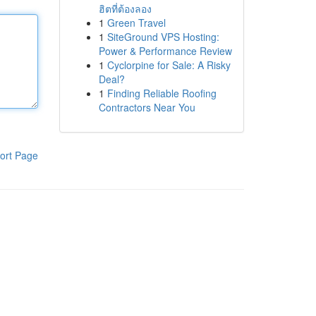
ฮิตที่ต้องลอง
1
Green Travel
1
SiteGround VPS Hosting:
Power & Performance Review
1
Cyclorpine for Sale: A Risky
Deal?
1
Finding Reliable Roofing
Contractors Near You
ort Page