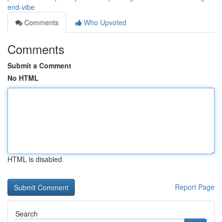
end-vibe
Comments
Who Upvoted
Comments
Submit a Comment
No HTML
HTML is disabled
Report Page
Search