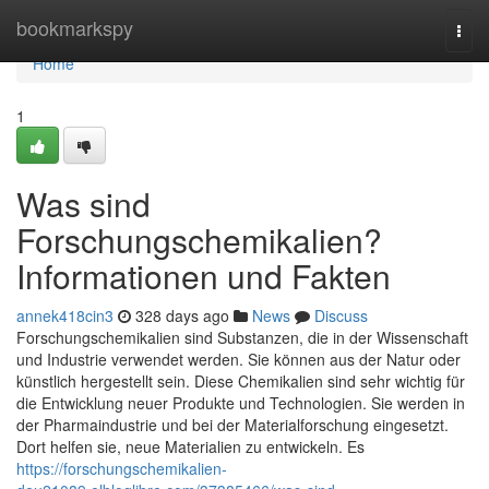
Home
bookmarkspy
Togg
navi
Home
1
Was sind
Forschungschemikalien?
Informationen und Fakten
annek418cin3
328 days ago
News
Discuss
Forschungschemikalien sind Substanzen, die in der Wissenschaft
und Industrie verwendet werden. Sie können aus der Natur oder
künstlich hergestellt sein. Diese Chemikalien sind sehr wichtig für
die Entwicklung neuer Produkte und Technologien. Sie werden in
der Pharmaindustrie und bei der Materialforschung eingesetzt.
Dort helfen sie, neue Materialien zu entwickeln. Es
https://forschungschemikalien-