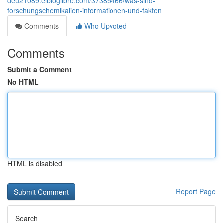
deu21089.elbloglibre.com/37385466/was-sind-
forschungschemikalien-informationen-und-fakten
Comments
Who Upvoted
Comments
Submit a Comment
No HTML
HTML is disabled
Report Page
Search