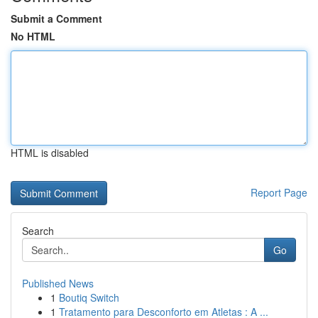
Submit a Comment
No HTML
HTML is disabled
Report Page
Search
Go
Published News
1
Boutiq Switch
1
Tratamento para Desconforto em Atletas : A ...